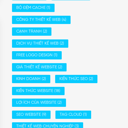
BỘ ĐỆM CACHE
(1)
CÔNG TY THIẾT KẾ WEB
(4)
CẠNH TRANH
(2)
DỊCH VỤ THIẾT KẾ WEB
(2)
FREE LOGO DESIGN
(1)
GIÁ THIẾT KẾ WEBSITE
(2)
KINH DOANH
(2)
KIẾN THỨC SEO
(2)
KIẾN THỨC WEBSITE
(18)
LỢI ÍCH CỦA WEBSITE
(2)
SEO WEBSITE
(9)
TAG CLOUD
(1)
THIẾT KẾ WEB CHUYÊN NGHIỆP
(3)