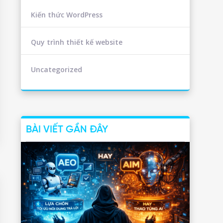
Kiến thức WordPress
Quy trình thiết kế website
Uncategorized
BÀI VIẾT GẦN ĐÂY