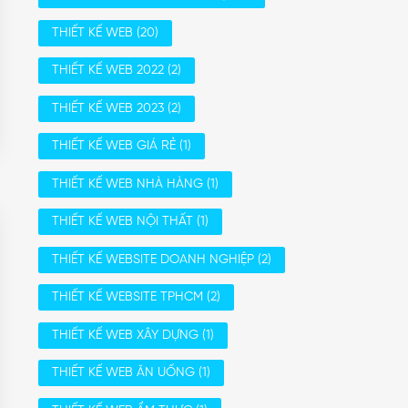
THIẾT KẾ WEB
(20)
THIẾT KẾ WEB 2022
(2)
THIẾT KẾ WEB 2023
(2)
THIẾT KẾ WEB GIÁ RẺ
(1)
THIẾT KẾ WEB NHÀ HÀNG
(1)
THIẾT KẾ WEB NỘI THẤT
(1)
THIẾT KẾ WEBSITE DOANH NGHIỆP
(2)
THIẾT KẾ WEBSITE TPHCM
(2)
THIẾT KẾ WEB XÂY DỰNG
(1)
THIẾT KẾ WEB ĂN UỐNG
(1)