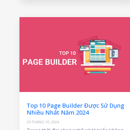
hiện nay có rất nhiều website
Top 10 Page Builder Được Sử Dụng
Nhiều Nhất Năm 2024
29 THÁNG 10, 2024