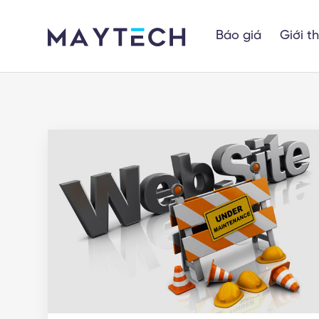
Báo giá
Giới t