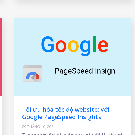
Tối ưu hóa tốc độ website: Với
Google PageSpeed Insights
29 THÁNG 10, 2024