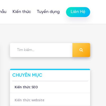
mẫu
Kiến thức
Tuyển dụng
Liên Hệ
CHUYÊN MỤC
Kiến thức SEO
Kiến thức website