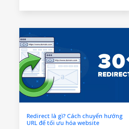
nhanh hơn, tăng cường thứ hạng tìm kiếm.
Hãy cùng khám phá cách tạo Sitemap
Redirect là gì? Cách chuyển hướng
URL để tối ưu hóa website