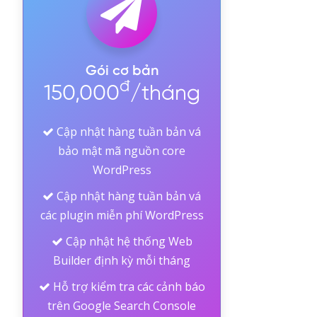
Gói cơ bản
đ
150,000
/tháng
Cập nhật hàng tuần bản vá
bảo mật mã nguồn core
WordPress
Cập nhật hàng tuần bản vá
các plugin miễn phí WordPress
Cập nhật hệ thống Web
Builder định kỳ mỗi tháng
Hỗ trợ kiểm tra các cảnh báo
trên Google Search Console