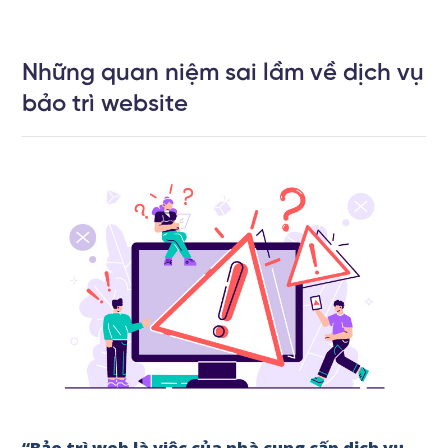
Những quan niệm sai lầm về dịch vụ
bảo trì website
“Bảo trì web là việc của nhà cung cấp dịch vụ