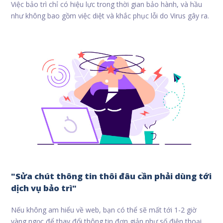
Việc bảo trì chỉ có hiệu lực trong thời gian bảo hành, và hầu
như không bao gồm việc diệt và khắc phục lỗi do Virus gây ra.
"Sửa chút thông tin thôi đâu cần phải dùng tới
dịch vụ bảo trì"
Nếu không am hiểu về web, bạn có thể sẽ mất tới 1-2 giờ
vàng ngọc để thay đổi thông tin đơn giản như số điện thoại