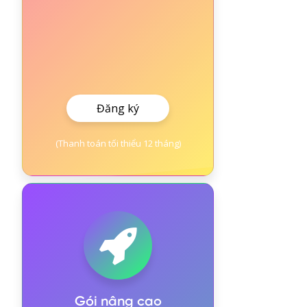
Đăng ký
(Thanh toán tối thiểu 12 tháng)
Gói nâng cao