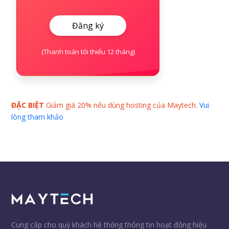
Đăng ký
(Thanh toán tối thiểu 12 tháng)
ĐẶC BIỆT
Giảm giá 20% nếu dùng hosting của Maytech.
Vui
lòng tham khảo
Cung cấp cho quý khách hệ thống thông tin hoạt động hiệu