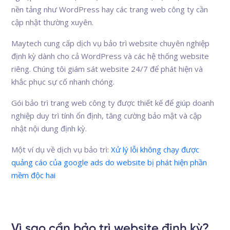
nền tảng như WordPress hay các trang web công ty cần
cập nhật thường xuyên.
Maytech cung cấp dịch vụ bảo trì website chuyên nghiệp
định kỳ dành cho cả WordPress và các hệ thống website
riêng. Chúng tôi giám sát website 24/7 để phát hiện và
khắc phục sự cố nhanh chóng.
Gói bảo trì trang web công ty được thiết kế để giúp doanh
nghiệp duy trì tính ổn định, tăng cường bảo mật và cập
nhật nội dung định kỳ.
Một ví dụ về dịch vụ bảo trì:
Xử lý lỗi không chạy được
quảng cáo của google ads do website bị phát hiện phần
mềm độc hai
Vì sao cần bảo trì website định kỳ?