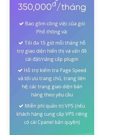
đ
350,000
/tháng
Bao gồm công việc của gói
Phổ thông và:
Tối đa 15 giờ mỗi tháng hỗ
trợ giao diện hiển thị và vấn đề
cài đặt/nâng cấp plugin
Hỗ trợ kiểm tra Page Speed
và tối ưu trang chủ, trang liên
hệ; các trang giao diện bán
hàng theo yêu cầu
Miễn phí quản trị VPS (nếu
khách hàng cung cấp VPS riêng
có cài Cpanel bản quyền)