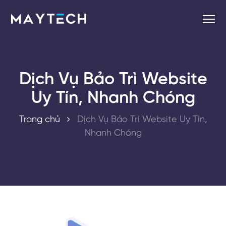
Dịch Vụ Bảo Trì Website
Uy Tín, Nhanh Chóng
Trang chủ
Dịch Vụ Bảo Trì Website Uy Tín,
Nhanh Chóng