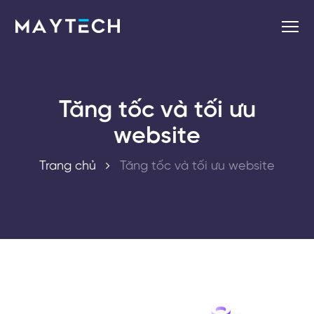
Tăng tốc và tối ưu
website
Trang chủ
Tăng tốc và tối ưu website