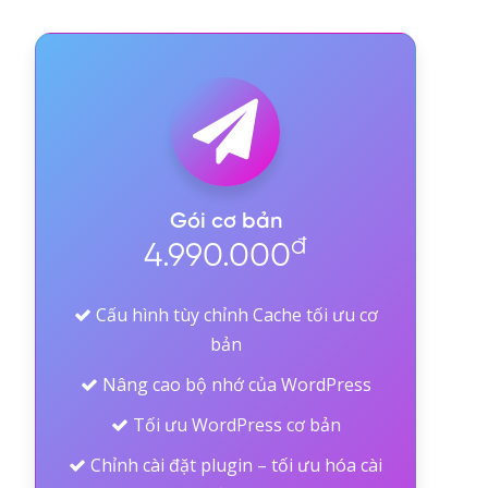
Gói cơ bản
đ
4.990.000
Cấu hình tùy chỉnh Cache tối ưu cơ
bản
Nâng cao bộ nhớ của WordPress
Tối ưu WordPress cơ bản
Chỉnh cài đặt plugin – tối ưu hóa cài