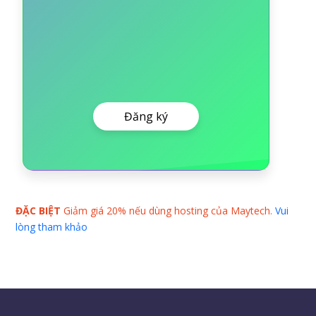
Đăng ký
ĐẶC BIỆT
Giảm giá 20% nếu dùng hosting của Maytech.
Vui
lòng tham khảo