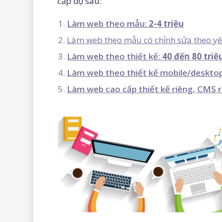
cấp độ sau:
Làm web theo mẫu:
2-4 triệu
Làm web theo mẫu có chỉnh sửa theo y
Làm web theo thiết kế:
40 đến 80 triệ
Làm web theo thiết kế mobile/desktop
Làm web cao cấp thiết kế riêng, CMS 