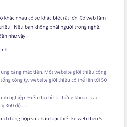
độ khác nhau có sự khác biệt rất lớn. Có web làm
 triệu. Nếu bạn không phải người trong nghề,
 đến như vậy.
hính
ung càng mắc tiền. Một website giới thiệu công
ổng công ty, website giới thiệu có thể lên tới 50
anh nghiệp: Hiển thị chỉ số chứng khoán, các
hị 360 độ ….
ech tổng hợp và phân loại thiết kế web theo 5