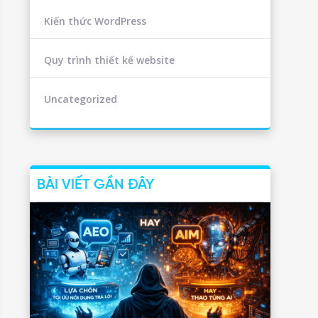
Kiến thức WordPress
Quy trình thiết kế website
Uncategorized
BÀI VIẾT GẦN ĐÂY