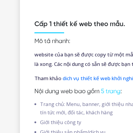
Cấp 1 thiết kế web theo mẫu.
Mô tả nhanh:
website của bạn sẽ được copy từ một mẫ
là xong. Các nội dung có sẵn sẽ được bạn 
Tham khảo
dich vụ thiết kế web khởi ng
Nội dung web bao gồm
5 trang
:
Trang chủ: Menu, banner, giới thiệu nha
tín tức mới, đối tác, khách hàng
Giới thiệu công ty
Giới thiệu sản phẩm/dịch vụ.