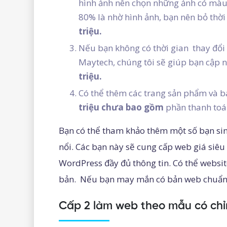
hình ảnh nên chọn những ảnh có màu 
80% là nhờ hình ảnh, bạn nên bỏ thời
triệu.
Nếu bạn không có thời gian thay đổi 
Maytech, chúng tôi sẽ giúp bạn cập n
triệu.
Có thể thêm các trang sản phẩm và b
triệu chưa bao gồm
phần thanh toá
Bạn có thể tham khảo thêm một số bạn sinh
nổi. Các bạn này sẽ cung cấp web giá siêu
WordPress đầy đủ thông tin. Có thể websit
bản. Nếu bạn may mắn có bản web chuẩn kh
Cấp 2 làm web theo mẫu có chỉ