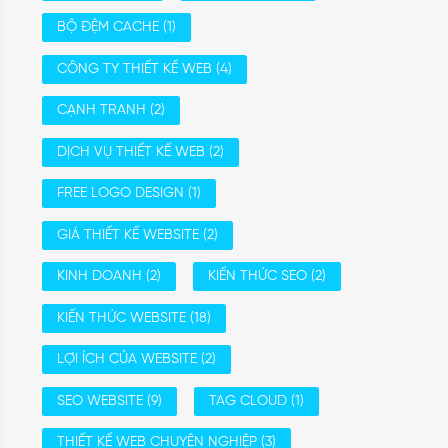
BỘ ĐỆM CACHE
(1)
CÔNG TY THIẾT KẾ WEB
(4)
CẠNH TRANH
(2)
DỊCH VỤ THIẾT KẾ WEB
(2)
FREE LOGO DESIGN
(1)
GIÁ THIẾT KẾ WEBSITE
(2)
KINH DOANH
(2)
KIẾN THỨC SEO
(2)
KIẾN THỨC WEBSITE
(18)
LỢI ÍCH CỦA WEBSITE
(2)
SEO WEBSITE
(9)
TAG CLOUD
(1)
THIẾT KẾ WEB CHUYÊN NGHIỆP
(3)