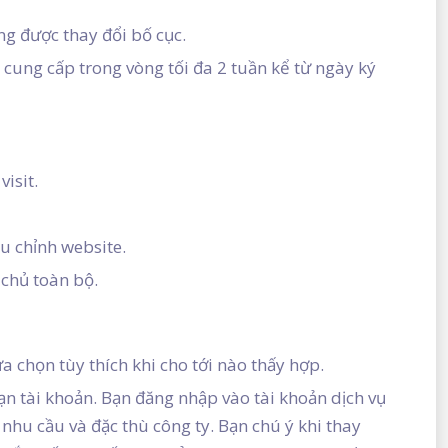
g được thay đổi bố cục.
 cung cấp trong vòng tối đa 2 tuần kể từ ngày ký
isit.
ệu chỉnh website.
 chủ toàn bộ.
chọn tùy thích khi cho tới nào thấy hợp.
n tài khoản. Bạn đăng nhập vào tài khoản dịch vụ
 nhu cầu và đặc thù công ty. Bạn chú ý khi thay