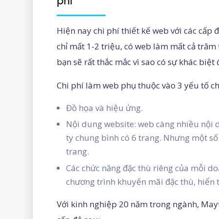
phí
Hiện nay chi phí thiết kế web với các cấp 
chỉ mất 1-2 triệu, có web làm mất cả trăm
bạn sẽ rất thắc mắc vì sao có sự khác biệt
Chi phí làm web phụ thuộc vào 3 yếu tố c
Đồ họa và hiệu ứng.
Nội dung website: web càng nhiều nội d
ty chung bình có 6 trang. Nhưng một số t
trang.
Các chức năng đặc thù riêng của mỗi do
chương trình khuyến mãi đặc thù, hiển t
Với kinh nghiệp 20 năm trong ngành, Mayt