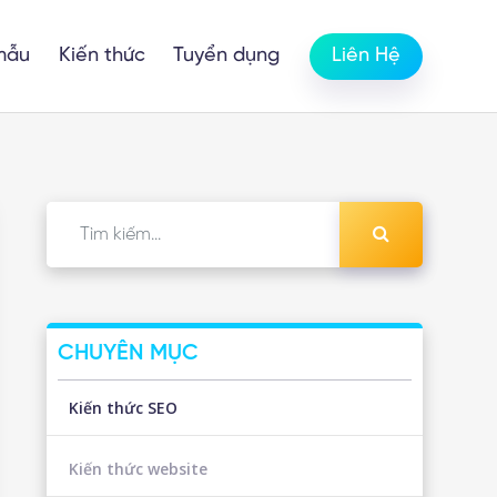
mẫu
Kiến thức
Tuyển dụng
Liên Hệ
CHUYÊN MỤC
Kiến thức SEO
Kiến thức website