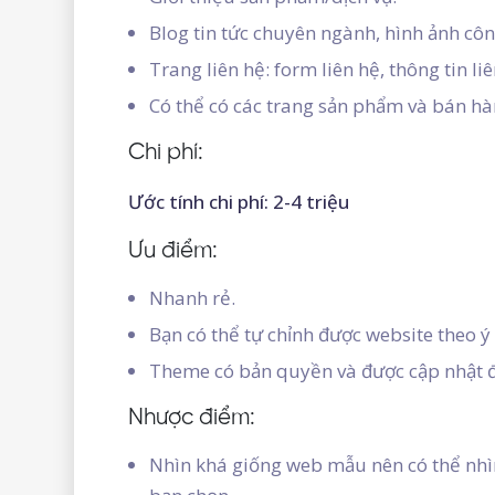
Blog tin tức chuyên ngành, hình ảnh côn
Trang liên hệ: form liên hệ, thông tin li
Có thể có các trang sản phẩm và bán hà
Chi phí:
Ước tính chi phí: 2-4 triệu
Ưu điểm:
Nhanh rẻ.
Bạn có thể tự chỉnh được website theo ý
Theme có bản quyền và được cập nhật đ
Nhược điểm:
Nhìn khá giống web mẫu nên có thể nhì