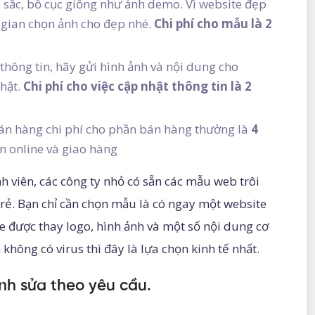
sắc, bố cục giống như ảnh demo. Vì website đẹp
 gian chọn ảnh cho đẹp nhé.
Chi phí cho mẫu là 2
thông tin, hãy gửi hình ảnh và nội dung cho
hật.
Chi phí cho việc cập nhật thông tin là 2
án hàng chi phí cho phần bán hàng thường là
4
n online và giao hàng
 viên, các công ty nhỏ có sẵn các mẫu web trôi
 rẻ. Bạn chỉ cần chọn mẫu là có ngay một website
e được thay logo, hình ảnh và một số nội dung cơ
ông có virus thì đây là lựa chọn kinh tế nhất.
nh sửa theo yêu cầu.