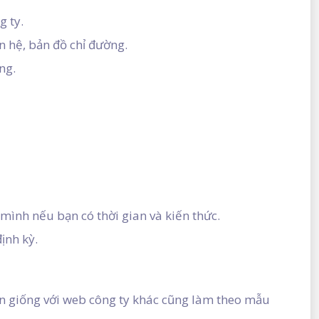
g ty.
ên hệ, bản đồ chỉ đường.
ng.
 mình nếu bạn có thời gian và kiến thức.
ịnh kỳ.
n giống với web công ty khác cũng làm theo mẫu