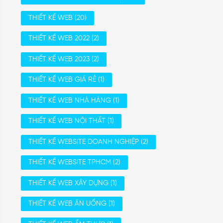
THIẾT KẾ WEB
(20)
THIẾT KẾ WEB 2022
(2)
THIẾT KẾ WEB 2023
(2)
THIẾT KẾ WEB GIÁ RẺ
(1)
THIẾT KẾ WEB NHÀ HÀNG
(1)
THIẾT KẾ WEB NỘI THẤT
(1)
THIẾT KẾ WEBSITE DOANH NGHIỆP
(2)
THIẾT KẾ WEBSITE TPHCM
(2)
THIẾT KẾ WEB XÂY DỰNG
(1)
THIẾT KẾ WEB ĂN UỐNG
(1)