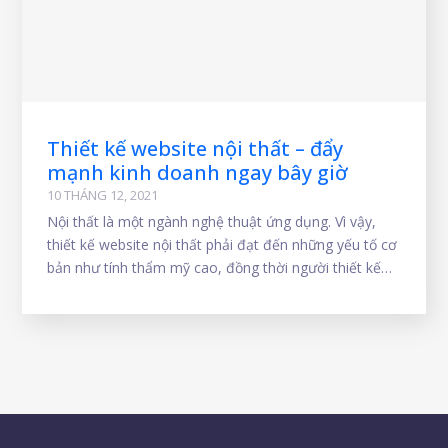
Thiết kế website nội thất – đẩy
mạnh kinh doanh ngay bây giờ
10 THÁNG 12, 2021
Nội thất là một ngành nghệ thuật ứng dụng. Vì vậy,
thiết kế website nội thất phải đạt đến những yếu tố cơ
bản như tính thẩm mỹ cao, đồng thời người thiết kế
phải có khả năng tư duy sáng tạo để tạo ấn tượng với
khách hàng khi ghé thăm website. Nắm bắt