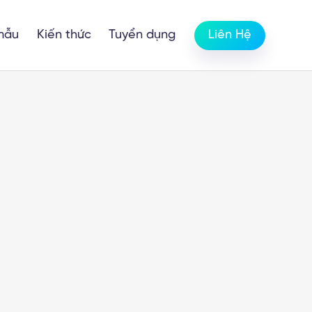
mẫu
Kiến thức
Tuyển dụng
Liên Hệ