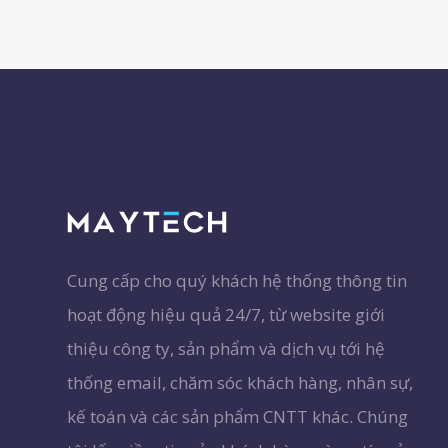
Cung cấp cho quý khách hệ thống thông tin
hoạt động hiệu quả 24/7, từ website giới
thiệu công ty, sản phẩm và dịch vụ tới hệ
thống email, chăm sóc khách hàng, nhân sự,
kế toán và các sản phẩm CNTT khác. Chúng