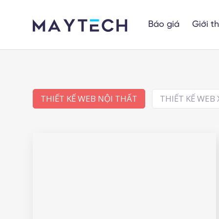
Báo giá
Giới t
THIẾT KẾ WEB NỘI THẤT
THIẾT KẾ WEB