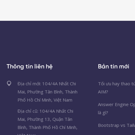
Thông tin liên hệ
Bản tin mới
Địa chỉ mới: 104/4A Nhất Chi
Tối ưu hay thao t
Mai, Phường Tân Bình, Thành
AIM?
Phố Hồ Chí Minh, Việt Nam
Answer Engine Op
Địa chỉ cũ: 104/4A Nhất Chi
là gì?
Mai, Phường 13, Quận Tân
Bootstrap vs Tail
Bình, Thành Phố Hồ Chí Minh,