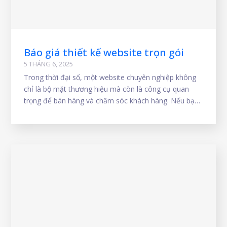
Báo giá thiết kế website trọn gói
5 THÁNG 6, 2025
Trong thời đại số, một website chuyên nghiệp không
chỉ là bộ mặt thương hiệu mà còn là công cụ quan
trọng để bán hàng và chăm sóc khách hàng. Nếu bạn
đang tìm kiếm dịch vụ làm website trọn gói chuyên
nghiệp, hiệu quả, thì bảng báo giá thiết kế website
trọn gói dưới