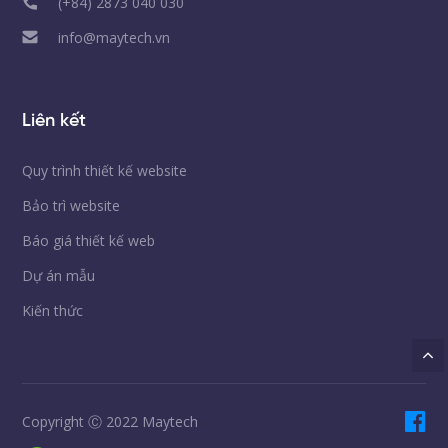
(+84) 2873 040 030
info@maytech.vn
Liên kết
Quy trình thiết kế website
Bảo trì website
Báo giá thiết kế web
Dự án mẫu
Kiến thức
Copyright Ⓒ 2022 Maytech