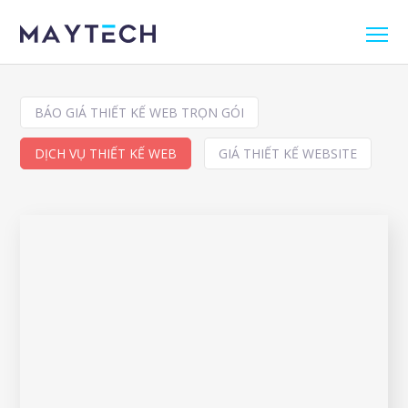
BÁO GIÁ THIẾT KẾ WEB TRỌN GÓI
DỊCH VỤ THIẾT KẾ WEB
GIÁ THIẾT KẾ WEBSITE