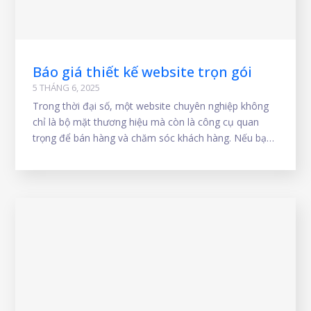
Báo giá thiết kế website trọn gói
5 THÁNG 6, 2025
Trong thời đại số, một website chuyên nghiệp không
chỉ là bộ mặt thương hiệu mà còn là công cụ quan
trọng để bán hàng và chăm sóc khách hàng. Nếu bạn
đang tìm kiếm dịch vụ làm website trọn gói chuyên
nghiệp, hiệu quả, thì bảng báo giá thiết kế website
trọn gói dưới