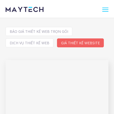
BÁO GIÁ THIẾT KẾ WEB TRỌN GÓI
DỊCH VỤ THIẾT KẾ WEB
GIÁ THIẾT KẾ WEBSITE