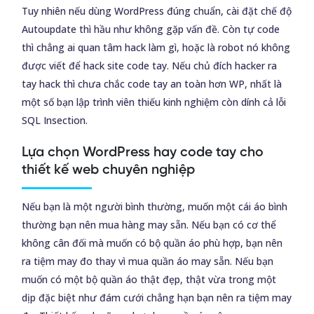
Tuy nhiên nếu dùng WordPress đúng chuẩn, cài đặt chế độ
Autoupdate thì hầu như không gặp vấn đề. Còn tự code
thì chẳng ai quan tâm hack làm gì, hoặc là robot nó không
được viết để hack site code tay. Nếu chủ đích hacker ra
tay hack thì chưa chắc code tay an toàn hơn WP, nhất là
một số bạn lập trình viên thiếu kinh nghiệm còn dính cả lỗi
SQL Insection.
Lựa chọn WordPress hay code tay cho
thiết kế web chuyên nghiệp
Nếu bạn là một người bình thường, muốn một cái áo bình
thường bạn nên mua hàng may sẵn. Nếu bạn có cơ thể
không cân đối mà muốn có bộ quần áo phù hợp, bạn nên
ra tiệm may đo thay vì mua quần áo may sẵn. Nếu bạn
muốn có một bộ quần áo thật đẹp, thật vừa trong một
dịp đặc biệt như đám cưới chẳng hạn bạn nên ra tiệm may