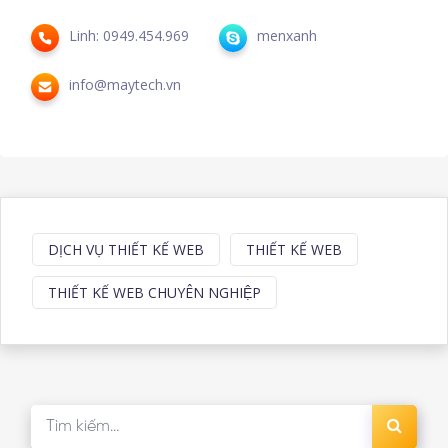
Linh: 0949.454.969
menxanh
info@maytech.vn
DỊCH VỤ THIẾT KẾ WEB
THIẾT KẾ WEB
THIẾT KẾ WEB CHUYÊN NGHIỆP