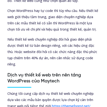
đo. Thiết kế web cũng như chọn quần áo vậy.
Chọn WordPress hay tự code thì tùy nhu cầu. Nếu thiết kế
web giới thiệu tầm trung, giao diện chuyên nghiệp dựa
trên các mẫu thiết kế có sẵn thì WordPress là một lựa
chọn tối ưu về chi phí và hiệu quả trong thiết kế, quản trị.
Nếu thiết kế web chuyên nghiệp đòi hỏi giao diện phải
được thiết kế từ bản design riêng, với các hiệu ứng đặc
thù. Hoặc website đòi hỏi có các chức năng đặc thù phức
tạp chiếm trên 40% dự án, nên cân nhắc sử dụng code
riêng.
Dịch vụ thiết kế web trên nên tảng
WordPress của Maytech
Chúng tôi cung cấp dịch vụ thiết kế web chuyên nghiệp
dựa vào các mẫu bản quyền được lựa chọn kỹ càn trên
trang web nổi tiếng thế giới
https://themeforest.net/