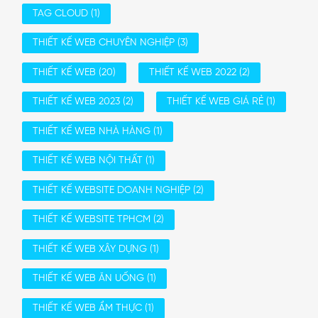
TAG CLOUD
(1)
THIẾT KẾ WEB CHUYÊN NGHIỆP
(3)
THIẾT KẾ WEB
(20)
THIẾT KẾ WEB 2022
(2)
THIẾT KẾ WEB 2023
(2)
THIẾT KẾ WEB GIÁ RẺ
(1)
THIẾT KẾ WEB NHÀ HÀNG
(1)
THIẾT KẾ WEB NỘI THẤT
(1)
THIẾT KẾ WEBSITE DOANH NGHIỆP
(2)
THIẾT KẾ WEBSITE TPHCM
(2)
THIẾT KẾ WEB XÂY DỰNG
(1)
THIẾT KẾ WEB ĂN UỐNG
(1)
THIẾT KẾ WEB ẨM THỰC
(1)