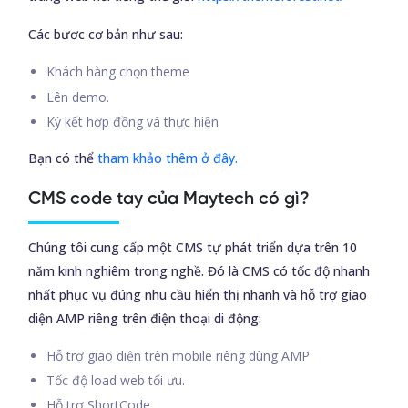
Các bươc cơ bản như sau:
Khách hàng chọn theme
Lên demo.
Ký kết hợp đồng và thực hiện
Bạn có thể
tham khảo thêm ở đây.
CMS code tay của Maytech có gì?
Chúng tôi cung cấp một CMS tự phát triển dựa trên 10
năm kinh nghiêm trong nghề. Đó là CMS có tốc độ nhanh
nhất phục vụ đúng nhu cầu hiển thị nhanh và hỗ trợ giao
diện AMP riêng trên điện thoại di động:
Hỗ trợ giao diện trên mobile riêng dùng AMP
Tốc độ load web tối ưu.
Hỗ trợ ShortCode.