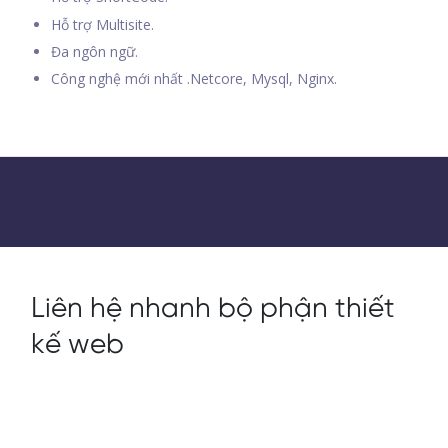
Hỗ trợ Multisite.
Đa ngôn ngữ.
Công nghệ mới nhất .Netcore, Mysql, Nginx.
Liên hệ nhanh bộ phận thiết
kế web