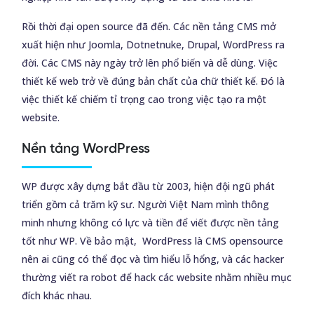
Rồi thời đại open source đã đến. Các nền tảng CMS mở
xuất hiện như Joomla, Dotnetnuke, Drupal, WordPress ra
đời. Các CMS này ngày trở lên phổ biến và dễ dùng. Việc
thiết kế web trở về đúng bản chất của chữ thiết kế. Đó là
việc thiết kế chiếm tỉ trọng cao trong việc tạo ra một
website.
Nền tảng WordPress
WP được xây dựng bắt đầu từ 2003, hiện đội ngũ phát
triển gồm cả trăm kỹ sư. Người Việt Nam mình thông
minh nhưng không có lực và tiền để viết được nền tảng
tốt như WP. Về bảo mật, WordPress là CMS opensource
nên ai cũng có thể đọc và tìm hiểu lỗ hổng, và các hacker
thường viết ra robot để hack các website nhằm nhiều mục
đích khác nhau.