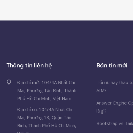
Thông tin liên hệ
Bản tin mới
Địa chỉ mới: 104/4A Nhất Chi
Tối ưu hay thao t
Mai, Phường Tân Bình, Thành
AIM?
Phố Hồ Chí Minh, Việt Nam
Answer Engine Op
Địa chỉ cũ: 104/4A Nhất Chi
là gì?
Mai, Phường 13, Quận Tân
Bootstrap vs Tail
Bình, Thành Phố Hồ Chí Minh,