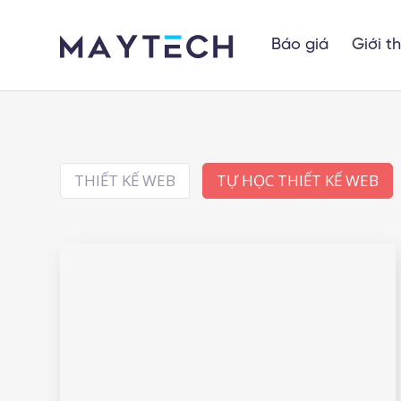
Báo giá
Giới t
THIẾT KẾ WEB
TỰ HỌC THIẾT KẾ WEB