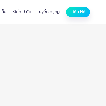
mẫu
Kiến thức
Tuyển dụng
Liên Hệ