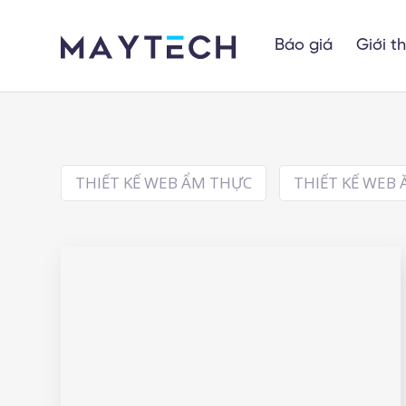
Báo giá
Giới t
THIẾT KẾ WEB ẨM THỰC
THIẾT KẾ WEB