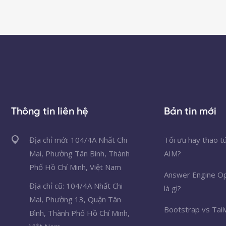
Thông tin liên hệ
Bản tin mới
Địa chỉ mới: 104/4A Nhất Chi
Tối ưu hay thao t
Mai, Phường Tân Bình, Thành
AIM?
Phố Hồ Chí Minh, Việt Nam
Answer Engine Op
Địa chỉ cũ: 104/4A Nhất Chi
là gì?
Mai, Phường 13, Quận Tân
Bootstrap vs Tail
Bình, Thành Phố Hồ Chí Minh,