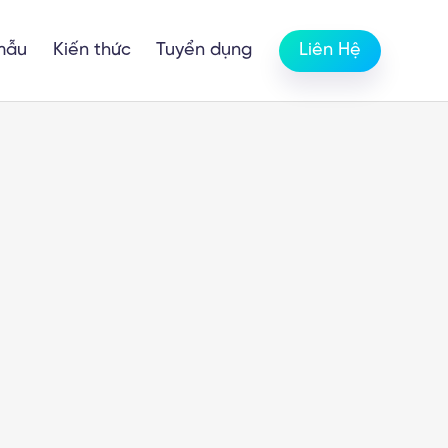
mẫu
Kiến thức
Tuyển dụng
Liên Hệ