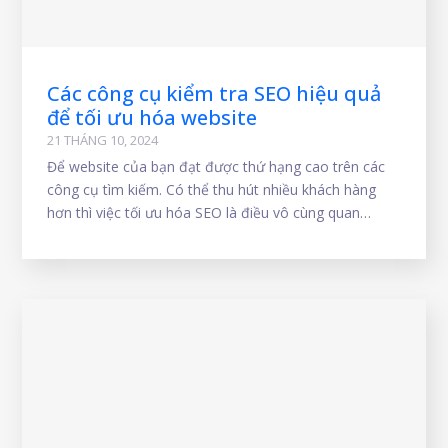
Các công cụ kiểm tra SEO hiệu quả
để tối ưu hóa website
21 THÁNG 10, 2024
Để website của bạn đạt được thứ hạng cao trên các
công cụ tìm kiếm. Có thể thu hút nhiều khách hàng
hơn thì việc tối ưu hóa SEO là điều vô cùng quan
trọng. Để thực hiện điều này, bạn cần có những công
cụ hỗ trợ đắc lực. Bài viết này sẽ giới