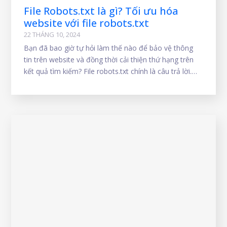
File Robots.txt là gì? Tối ưu hóa
website với file robots.txt
22 THÁNG 10, 2024
Bạn đã bao giờ tự hỏi làm thế nào để bảo vệ thông
tin trên website và đồng thời cải thiện thứ hạng trên
kết quả tìm kiếm? File robots.txt chính là câu trả lời.
Hãy cùng tìm hiểu cách sử dụng file này để tối ưu hóa
quá trình quét và lập chỉ mục