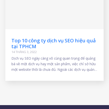
Top 10 công ty dịch vụ SEO hiệu quả
tại TPHCM
14 THÁNG 3, 2022
Dịch vụ SEO ngày càng vô cùng quan trọng để quảng
bá về một dịch vụ hay một sản phẩm, việc chỉ sở hữu
một website thôi là chưa đủ. Ngoài các dịch vụ quảng
bá website như quảng cáo Google adwords,
Facebook ads, Forum, các trang thương mại điện tử….
thì SEO web tốt sẽ