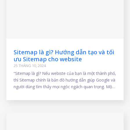
Sitemap là gì? Hướng dẫn tạo và tối
ưu Sitemap cho website
25 THÁNG 10, 2024
“Sitemap là gì? Nếu webiste của bạn là một thành phố,
thì Sitemap chính là bản đồ hướng dẫn giúp Google và
người dùng tìm thấy mọi ngóc ngách quan trọng. Một
Sitemap được tối ưu sẽ giúp website index nhanh hơn,
tăng cường thứ hạng tìm kiếm. Hãy cùng khám phá
cách tạo Sitemap