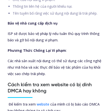
Thông tin liên hệ của người khiếu nại.
Tên tuyên bố rằng việc sử dụng nội dung là trái phép.
Bảo vệ nhà cung cấp dịch vụ
ISP sẽ được bảo vệ pháp lý nếu tuân thủ quy trình thông
báo và gỡ bỏ nội dung vi phạm.
Phương Thức Chống Lại Vi phạm
:
Các nhà sản xuất nội dung có thể sử dụng các công nghệ
như mã hóa và xác thực để bảo vệ tác phẩm của họ khỏi
việc sao chép trái phép.
Cách kiểm tra xem website có bị dính
DMCA hay không
Để kiểm tra xem
website
của mình có bị báo cáo DMCA
hay không chúng ta có cách sau: