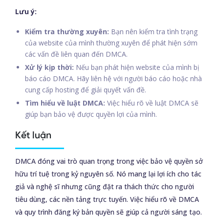
Lưu ý:
Kiểm tra thường xuyên:
Bạn nên kiểm tra tình trạng
của website của mình thường xuyên để phát hiện sớm
các vấn đề liên quan đến DMCA.
Xử lý kịp thời:
Nếu bạn phát hiện website của mình bị
báo cáo DMCA. Hãy liên hệ với người báo cáo hoặc nhà
cung cấp hosting để giải quyết vấn đề.
Tìm hiểu về luật DMCA:
Việc hiểu rõ về luật DMCA sẽ
giúp bạn bảo vệ được quyền lợi của mình.
Kết luận
DMCA đóng vai trò quan trọng trong việc bảo vệ quyền sở
hữu trí tuệ trong kỷ nguyên số. Nó mang lại lợi ích cho tác
giả và nghệ sĩ nhưng cũng đặt ra thách thức cho người
tiêu dùng, các nền tảng trực tuyến. Việc hiểu rõ về DMCA
và quy trình đăng ký bản quyền sẽ giúp cả người sáng tạo.