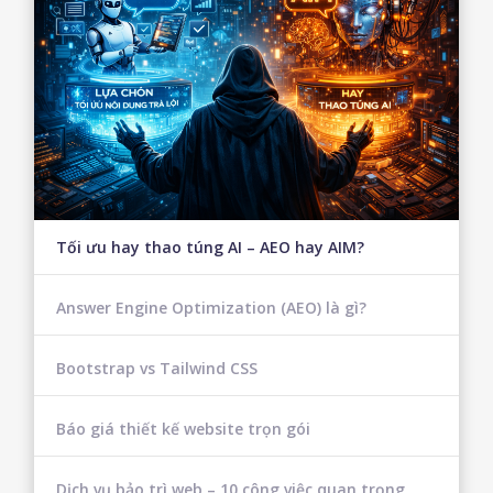
Tối ưu hay thao túng AI – AEO hay AIM?
Answer Engine Optimization (AEO) là gì?
Bootstrap vs Tailwind CSS
Báo giá thiết kế website trọn gói
Dịch vụ bảo trì web – 10 công việc quan trọng