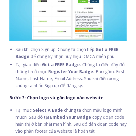
Sau khi chọn Sign up. Chúng ta chọn tiếp
Get a FREE
Badge
để đăng ký nhận huy hiệu DMCA miễn phí.
Tại giao diện
Get a FREE Badge.
Chúng ta điền đầy đủ
thông tin ở mục
Register Your Badge.
Bao gồm: First
Name, Last Name, Email Address. Sau khi điền xong
chúng ta nhấn Sign up để đăng ký.
Bước 3: Chọn logo và gắn logo vào website
Tại mục
Select A Bade
chúng ta chọn mẫu logo mình
muốn. Sau đó tại
Embed Your Badge
copy đoạn code
hiển thị ở bên phải màn hình. Sau đó dán đoạn code này
vào phần footer của website là hoàn tất.