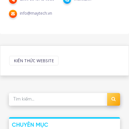
info@maytech.vn
KIẾN THỨC WEBSITE
CHUYÊN MỤC