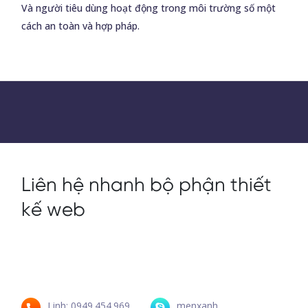
Và người tiêu dùng hoạt động trong môi trường số một
cách an toàn và hợp pháp.
Liên hệ nhanh bộ phận thiết
kế web
Linh: 0949.454.969
menxanh