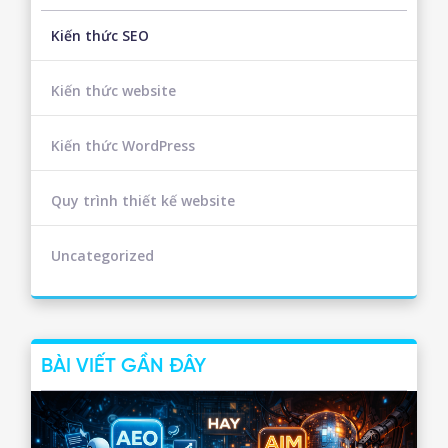
Kiến thức SEO
Kiến thức website
Kiến thức WordPress
Quy trình thiết kế website
Uncategorized
BÀI VIẾT GẦN ĐÂY