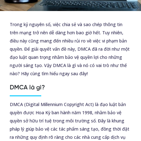
Trong kỷ nguyên số, việc chia sẻ và sao chép thông tin
trên mạng trở nên dễ dàng hơn bao giờ hết. Tuy nhiên,
điều này cũng mang đến nhiều rủi ro về việc vi phạm bản
quyền. Để giải quyết vấn đề này, DMCA đã ra đời như một
đạo luật quan trọng nhằm bảo vệ quyền lợi cho những
người sáng tạo. Vậy DMCA là gì và nó có vai trò như thế
nào? Hãy cùng tìm hiểu ngay sau đây!
DMCA là gì?
DMCA (Digital Millennium Copyright Act) là đạo luật bản
quyền được Hoa Kỳ ban hành năm 1998, nhằm bảo vệ
quyền sở hữu trí tuệ trong môi trường số. Đây là khung
pháp lý giúp bảo vệ các tác phẩm sáng tạo, đồng thời đặt
ra những quy định rõ ràng cho các nhà cung cấp dịch vụ