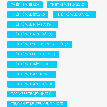
THIẾT KẾ WEB
(20)
THIẾT KẾ WEB 2022
(2)
THIẾT KẾ WEB 2023
(2)
THIẾT KẾ WEB GIÁ RẺ
(1)
THIẾT KẾ WEB NHÀ HÀNG
(1)
THIẾT KẾ WEB NỘI THẤT
(1)
THIẾT KẾ WEBSITE DOANH NGHIỆP
(2)
THIẾT KẾ WEBSITE TPHCM
(2)
THIẾT KẾ WEB XÂY DỰNG
(1)
THIẾT KẾ WEB ĂN UỐNG
(1)
THIẾT KẾ WEB ẨM THỰC
(1)
TOP WEBSITE ĐẸP NHẤT
(1)
TRÚC THIẾT KẾ WEB KIẾN TRÚC
(1)