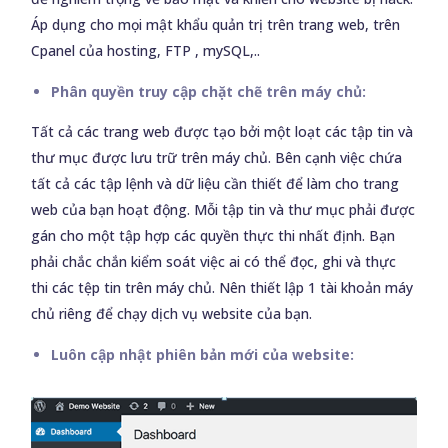
Áp dụng cho mọi mật khẩu quản trị trên trang web, trên
Cpanel của hosting, FTP , mySQL,..
Phân quyền truy cập chặt chẽ trên máy chủ:
Tất cả các trang web được tạo bởi một loạt các tập tin và
thư mục được lưu trữ trên máy chủ. Bên cạnh việc chứa
tất cả các tập lệnh và dữ liệu cần thiết để làm cho trang
web của bạn hoạt động. Mỗi tập tin và thư mục phải được
gán cho một tập hợp các quyền thực thi nhất định. Bạn
phải chắc chắn kiểm soát việc ai có thể đọc, ghi và thực
thi các tệp tin trên máy chủ. Nên thiết lập 1 tài khoản máy
chủ riêng để chạy dịch vụ website của bạn.
Luôn cập nhật phiên bản mới của website: