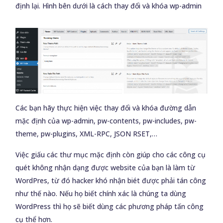
định lại. Hình bên dưới là cách thay đổi và khóa wp-admin
Các bạn hãy thực hiện việc thay đổi và khóa đường dẫn
mặc định của wp-admin, pw-contents, pw-includes, pw-
theme, pw-plugins, XML-RPC, JSON RSET,…
Việc giấu các thư mục mặc định còn giúp cho các công cụ
quét không nhận dạng được website của bạn là làm từ
WordPres, từ đó hacker khó nhận biét được phải tán công
như thế nào. Nếu họ biết chính xác là chúng ta dùng
WordPress thì họ sẽ biết dùng các phương pháp tấn công
cụ thể hơn.