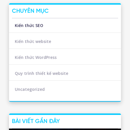
CHUYÊN MỤC
Kiến thức SEO
Kiến thức website
Kiến thức WordPress
Quy trình thiết kế website
Uncategorized
BÀI VIẾT GẦN ĐÂY