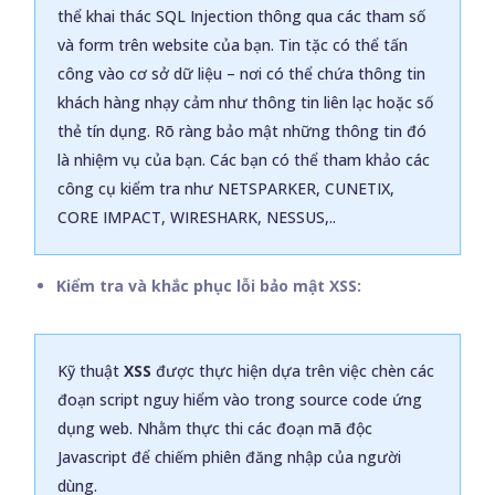
thể khai thác SQL Injection thông qua các tham số
và form trên website của bạn. Tin tặc có thể tấn
công vào cơ sở dữ liệu – nơi có thể chứa thông tin
khách hàng nhạy cảm như thông tin liên lạc hoặc số
thẻ tín dụng. Rõ ràng bảo mật những thông tin đó
là nhiệm vụ của bạn. Các bạn có thể tham khảo các
công cụ kiểm tra như NETSPARKER, CUNETIX,
CORE IMPACT, WIRESHARK, NESSUS,..
Kiểm tra và khắc phục lỗi bảo mật XSS:
Kỹ thuật
XSS
được thực hiện dựa trên việc chèn các
đoạn script nguy hiểm vào trong source code ứng
dụng web. Nhằm thực thi các đoạn mã độc
Javascript để chiếm phiên đăng nhập của người
dùng.