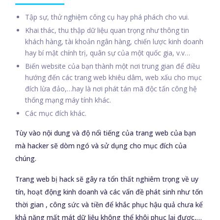
Tập sự, thử nghiệm công cụ hay phá phách cho vui.
Khai thác, thu thập dữ liệu quan trọng như thông tin
khách hàng, tài khoản ngân hàng, chiến lược kinh doanh
hay bí mật chính trị, quân sự của một quốc gia, v.v…
Biến website của bạn thành một nơi trung gian để điều
hướng đến các trang web khiêu dâm, web xấu cho mục
đích lừa đảo,…hay là nơi phát tán mã độc tấn công hệ
thống mạng máy tính khác.
Các mục đích khác.
Tùy vào nội dung và độ nổi tiếng của trang web của bạn
mà hacker sẽ dòm ngó và sử dụng cho mục đích của
chúng.
Trang web bị hack sẽ gây ra tổn thất nghiêm trọng về uy
tín, hoạt động kinh doanh và các vấn đề phát sinh như tốn
thời gian , công sức và tiền để khắc phục hậu quả chưa kể
khả năng mất mát dữ liệu không thể khôi phục lại được,…