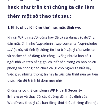
hack như trên thì chúng ta cần làm
thêm một số thao tác sau:
1. Khắc phục lỗ hỏng thư mục mặc định wp:
Khi cài WP thì người dùng hay để và sử dung các đường
dẫn mặc định như \wp-admin , \wp-contents, \wp-includes,
….Việc này vô tình lộ thông tin lưu trữ vật lý của website
và hacker sẽ dễ dàng tấn công . Giống như là bạn có 1
ngôi nhà và treo bảng ghi chi tiết bên trong có bao nhiêu
phòng và phòng nào chứa cái gì cho người ta biết vậy.
Việc giấu những thông tin này là việc cần thiết nên ưu tiên
thực hiện để tránh bị dòm ngó nhé.
Chúng ta có thể cài plugin
WP Hide & Security
Enhancer
và thay đổi các đường dẫn mặc định của
WordPress theo ý các bạn đồng thời khóa đường dẫn mặc