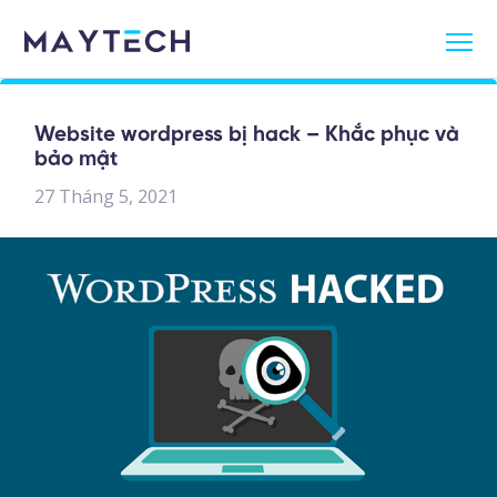
Website wordpress bị hack – Khắc phục và
bảo mật
27 Tháng 5, 2021