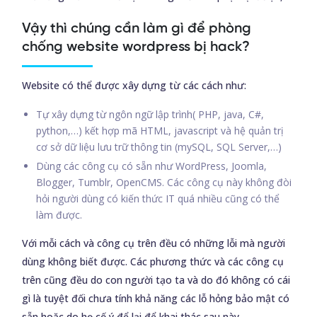
Vậy thì chúng cần làm gì để phòng
chống website wordpress
bị hack?
Website có thể được xây dựng từ các cách như:
Tự xây dựng từ ngôn ngữ lập trình( PHP, java, C#,
python,…) kết hợp mã HTML, javascript và hệ quản trị
cơ sở dữ liệu lưu trữ thông tin (mySQL, SQL Server,…)
Dùng các công cụ có sẵn như WordPress, Joomla,
Blogger, Tumblr, OpenCMS. Các công cụ này không đòi
hỏi người dùng có kiến thức IT quá nhiều cũng có thể
làm được.
Với mỗi cách và công cụ trên đều có những lỗi mà người
dùng không biết được. Các phương thức và các công cụ
trên cũng đều do con người tạo ta và do đó không có cái
gì là tuyệt đối chưa tính khả năng các lỗ hỏng bảo mật có
sẵn hoặc do họ cố ý để lại để khai thác sau này.