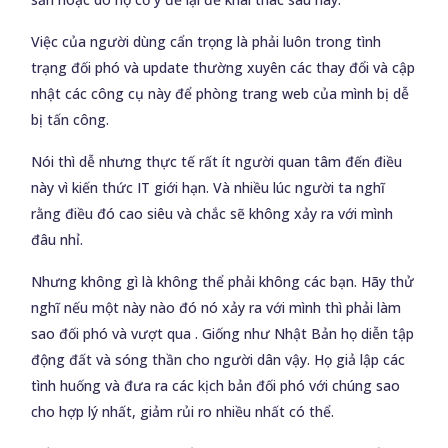
Việc của người dùng cẩn trọng là phải luôn trong tình
trạng đối phó và update thường xuyên các thay đổi và cập
nhật các công cụ này để phòng trang web của mình bị dễ
bị tấn công.
Nói thì dễ nhưng thực tế rất ít người quan tâm đến điều
này vì kiến thức IT giới hạn. Và nhiều lúc người ta nghĩ
rằng điều đó cao siêu và chắc sẽ không xảy ra với mình
đâu nhỉ.
Nhưng không gì là không thể phải không các bạn. Hãy thử
nghĩ nếu một này nào đó nó xảy ra với mình thì phải làm
sao đối phó và vượt qua . Giống như Nhật Bản họ diễn tập
động đất và sóng thần cho người dân vậy. Họ giả lập các
tình huống và đưa ra các kịch bản đối phó với chúng sao
cho hợp lý nhất, giảm rủi ro nhiều nhất có thể.