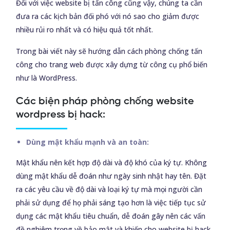
Đối với việc website bị tấn công cũng vậy, chúng ta cần
đưa ra các kịch bản đối phó với nó sao cho giảm được
nhiều rủi ro nhất và có hiệu quả tốt nhất.
Trong bài viết này sẽ hướng dẫn cách phòng chống tấn
công cho trang web được xây dựng từ công cụ phổ biến
như là WordPress.
Các biện pháp phòng chống website
wordpress bị hack:
Dùng mật khẩu mạnh và an toàn:
Mật khẩu nên kết hợp độ dài và độ khó của ký tự. Không
dùng mật khẩu dễ đoán như ngày sinh nhật hay tên. Đặt
ra các yêu cầu về độ dài và loại ký tự mà mọi người cần
phải sử dụng để họ phải sáng tạo hơn là việc tiếp tục sử
dụng các mật khẩu tiêu chuẩn, dễ đoán gây nên các vấn
đề nghiêm trọng về bảo mật và khiến cho website bị hack.