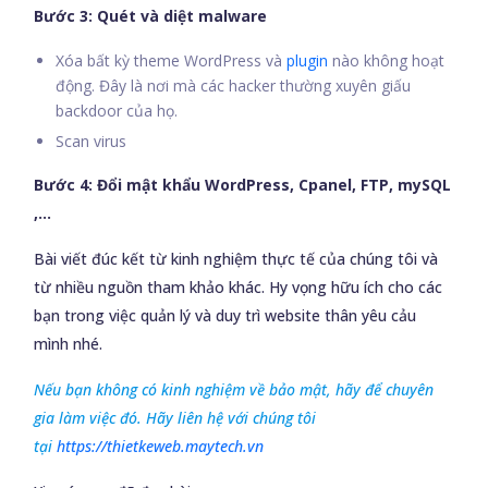
Bước 3: Quét và diệt malware
Xóa bất kỳ theme WordPress và
plugin
nào không hoạt
động. Đây là nơi mà các hacker thường xuyên giấu
backdoor của họ.
Scan virus
Bước 4: Đổi mật khẩu WordPress, Cpanel, FTP, mySQL
,…
Bài viết đúc kết từ kinh nghiệm thực tế của chúng tôi và
từ nhiều nguồn tham khảo khác. Hy vọng hữu ích cho các
bạn trong việc quản lý và duy trì website thân yêu cảu
mình nhé.
Nếu bạn không có kinh nghiệm về bảo mật, hãy để chuyên
gia làm việc đó. Hãy liên hệ với chúng tôi
tại
https://thietkeweb.maytech.vn