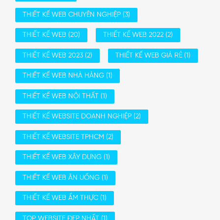
THIẾT KẾ WEB CHUYÊN NGHIỆP
(3)
THIẾT KẾ WEB
(20)
THIẾT KẾ WEB 2022
(2)
THIẾT KẾ WEB 2023
(2)
THIẾT KẾ WEB GIÁ RẺ
(1)
THIẾT KẾ WEB NHÀ HÀNG
(1)
THIẾT KẾ WEB NỘI THẤT
(1)
THIẾT KẾ WEBSITE DOANH NGHIỆP
(2)
THIẾT KẾ WEBSITE TPHCM
(2)
THIẾT KẾ WEB XÂY DỰNG
(1)
THIẾT KẾ WEB ĂN UỐNG
(1)
THIẾT KẾ WEB ẨM THỰC
(1)
TOP WEBSITE ĐẸP NHẤT
(1)