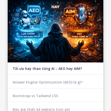
Tối ưu hay thao túng AI – AEO hay AIM?
Answer Engine Optimization (AEO) là gì?
Bootstrap vs Tailwind CSS
Báo giá thiết kế website trọn gói