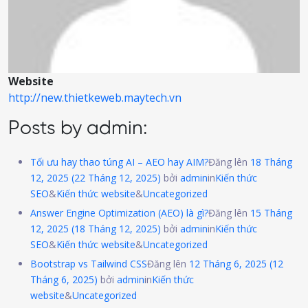
Website
http://new.thietkeweb.maytech.vn
Posts by admin:
Tối ưu hay thao túng AI – AEO hay AIM?
Đăng lên
18 Tháng
12, 2025
(22 Tháng 12, 2025)
bởi
admin
in
Kiến thức
SEO
&
Kiến thức website
&
Uncategorized
Answer Engine Optimization (AEO) là gì?
Đăng lên
15 Tháng
12, 2025
(18 Tháng 12, 2025)
bởi
admin
in
Kiến thức
SEO
&
Kiến thức website
&
Uncategorized
Bootstrap vs Tailwind CSS
Đăng lên
12 Tháng 6, 2025
(12
Tháng 6, 2025)
bởi
admin
in
Kiến thức
website
&
Uncategorized