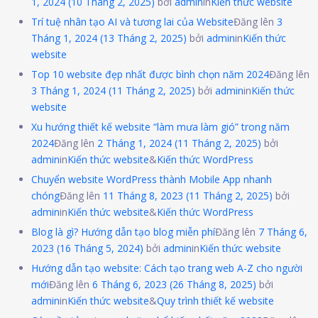
1, 2024
(10 Tháng 2, 2025)
bởi
admin
in
Kiến thức website
Trí tuệ nhân tạo AI và tương lai của Website
Đăng lên
3
Tháng 1, 2024
(13 Tháng 2, 2025)
bởi
admin
in
Kiến thức
website
Top 10 website đẹp nhất được bình chọn năm 2024
Đăng lên
3 Tháng 1, 2024
(11 Tháng 2, 2025)
bởi
admin
in
Kiến thức
website
Xu hướng thiết kế website “làm mưa làm gió” trong năm
2024
Đăng lên
2 Tháng 1, 2024
(11 Tháng 2, 2025)
bởi
admin
in
Kiến thức website
&
Kiến thức WordPress
Chuyển website WordPress thành Mobile App nhanh
chóng
Đăng lên
11 Tháng 8, 2023
(11 Tháng 2, 2025)
bởi
admin
in
Kiến thức website
&
Kiến thức WordPress
Blog là gì? Hướng dẫn tạo blog miễn phí
Đăng lên
7 Tháng 6,
2023
(16 Tháng 5, 2024)
bởi
admin
in
Kiến thức website
Hướng dẫn tạo website: Cách tạo trang web A-Z cho người
mới
Đăng lên
6 Tháng 6, 2023
(26 Tháng 8, 2025)
bởi
admin
in
Kiến thức website
&
Quy trình thiết kế website