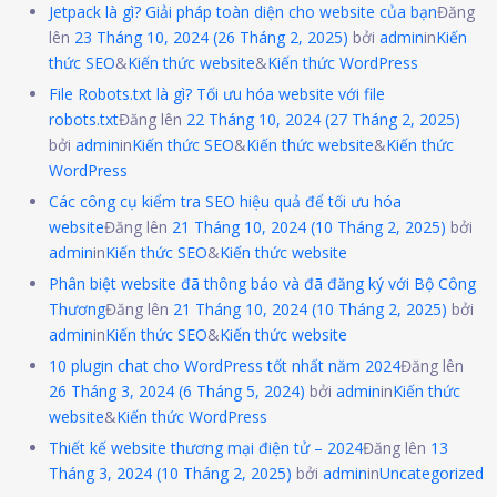
Jetpack là gì? Giải pháp toàn diện cho website của bạn
Đăng
lên
23 Tháng 10, 2024
(26 Tháng 2, 2025)
bởi
admin
in
Kiến
thức SEO
&
Kiến thức website
&
Kiến thức WordPress
File Robots.txt là gì? Tối ưu hóa website với file
robots.txt
Đăng lên
22 Tháng 10, 2024
(27 Tháng 2, 2025)
bởi
admin
in
Kiến thức SEO
&
Kiến thức website
&
Kiến thức
WordPress
Các công cụ kiểm tra SEO hiệu quả để tối ưu hóa
website
Đăng lên
21 Tháng 10, 2024
(10 Tháng 2, 2025)
bởi
admin
in
Kiến thức SEO
&
Kiến thức website
Phân biệt website đã thông báo và đã đăng ký với Bộ Công
Thương
Đăng lên
21 Tháng 10, 2024
(10 Tháng 2, 2025)
bởi
admin
in
Kiến thức SEO
&
Kiến thức website
10 plugin chat cho WordPress tốt nhất năm 2024
Đăng lên
26 Tháng 3, 2024
(6 Tháng 5, 2024)
bởi
admin
in
Kiến thức
website
&
Kiến thức WordPress
Thiết kế website thương mại điện tử – 2024
Đăng lên
13
Tháng 3, 2024
(10 Tháng 2, 2025)
bởi
admin
in
Uncategorized