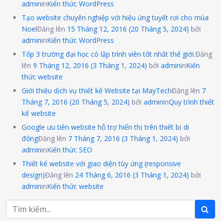
admin
in
Kiến thức WordPress
Tạo website chuyên nghiệp với hiệu ứng tuyết rơi cho mùa
Noel
Đăng lên
15 Tháng 12, 2016
(20 Tháng 5, 2024)
bởi
admin
in
Kiến thức WordPress
Tốp 3 trường đại học có lập trình viên tốt nhất thế giới.
Đăng
lên
9 Tháng 12, 2016
(3 Tháng 1, 2024)
bởi
admin
in
Kiến
thức website
Giới thiệu dịch vụ thiết kế Website tại MayTech
Đăng lên
7
Tháng 7, 2016
(20 Tháng 5, 2024)
bởi
admin
in
Quy trình thiết
kế website
Google ưu tiên website hỗ trợ hiển thị trên thiết bị di
động
Đăng lên
7 Tháng 7, 2016
(3 Tháng 1, 2024)
bởi
admin
in
Kiến thức SEO
Thiết kế website với giao diện tùy ứng (responsive
design)
Đăng lên
24 Tháng 6, 2016
(3 Tháng 1, 2024)
bởi
admin
in
Kiến thức website