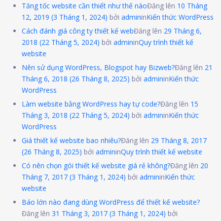
Tăng tốc website cần thiết như thế nào
Đăng lên
10 Tháng
12, 2019
(3 Tháng 1, 2024)
bởi
admin
in
Kiến thức WordPress
Cách đánh giá công ty thiết kế web
Đăng lên
29 Tháng 6,
2018
(22 Tháng 5, 2024)
bởi
admin
in
Quy trình thiết kế
website
Nên sử dụng WordPress, Blogspot hay Bizweb?
Đăng lên
21
Tháng 6, 2018
(26 Tháng 8, 2025)
bởi
admin
in
Kiến thức
WordPress
Làm website bằng WordPress hay tự code?
Đăng lên
15
Tháng 3, 2018
(22 Tháng 5, 2024)
bởi
admin
in
Kiến thức
WordPress
Giá thiết kế website bao nhiêu?
Đăng lên
29 Tháng 8, 2017
(26 Tháng 8, 2025)
bởi
admin
in
Quy trình thiết kế website
Có nên chọn gói thiết kế website giá rẻ không?
Đăng lên
20
Tháng 7, 2017
(3 Tháng 1, 2024)
bởi
admin
in
Kiến thức
website
Báo lớn nào đang dùng WordPress để thiết kế website?
Đăng lên
31 Tháng 3, 2017
(3 Tháng 1, 2024)
bởi