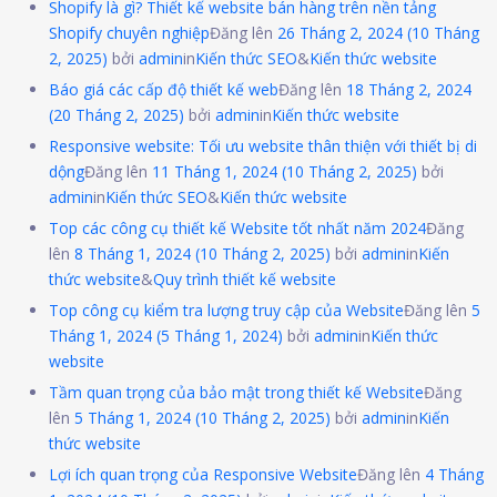
Shopify là gì? Thiết kế website bán hàng trên nền tảng
Shopify chuyên nghiệp
Đăng lên
26 Tháng 2, 2024
(10 Tháng
2, 2025)
bởi
admin
in
Kiến thức SEO
&
Kiến thức website
Báo giá các cấp độ thiết kế web
Đăng lên
18 Tháng 2, 2024
(20 Tháng 2, 2025)
bởi
admin
in
Kiến thức website
Responsive website: Tối ưu website thân thiện với thiết bị di
dộng
Đăng lên
11 Tháng 1, 2024
(10 Tháng 2, 2025)
bởi
admin
in
Kiến thức SEO
&
Kiến thức website
Top các công cụ thiết kế Website tốt nhất năm 2024
Đăng
lên
8 Tháng 1, 2024
(10 Tháng 2, 2025)
bởi
admin
in
Kiến
thức website
&
Quy trình thiết kế website
Top công cụ kiểm tra lượng truy cập của Website
Đăng lên
5
Tháng 1, 2024
(5 Tháng 1, 2024)
bởi
admin
in
Kiến thức
website
Tầm quan trọng của bảo mật trong thiết kế Website
Đăng
lên
5 Tháng 1, 2024
(10 Tháng 2, 2025)
bởi
admin
in
Kiến
thức website
Lợi ích quan trọng của Responsive Website
Đăng lên
4 Tháng