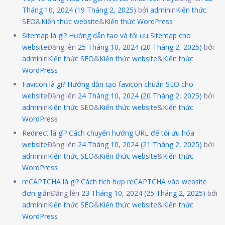
Tháng 10, 2024
(19 Tháng 2, 2025)
bởi
admin
in
Kiến thức
SEO
&
Kiến thức website
&
Kiến thức WordPress
Sitemap là gì? Hướng dẫn tạo và tối ưu Sitemap cho
website
Đăng lên
25 Tháng 10, 2024
(20 Tháng 2, 2025)
bởi
admin
in
Kiến thức SEO
&
Kiến thức website
&
Kiến thức
WordPress
Favicon là gì? Hướng dẫn tạo favicon chuẩn SEO cho
website
Đăng lên
24 Tháng 10, 2024
(20 Tháng 2, 2025)
bởi
admin
in
Kiến thức SEO
&
Kiến thức website
&
Kiến thức
WordPress
Redirect là gì? Cách chuyển hướng URL để tối ưu hóa
website
Đăng lên
24 Tháng 10, 2024
(21 Tháng 2, 2025)
bởi
admin
in
Kiến thức SEO
&
Kiến thức website
&
Kiến thức
WordPress
reCAPTCHA là gì? Cách tích hợp reCAPTCHA vào website
đơn giản
Đăng lên
23 Tháng 10, 2024
(25 Tháng 2, 2025)
bởi
admin
in
Kiến thức SEO
&
Kiến thức website
&
Kiến thức
WordPress