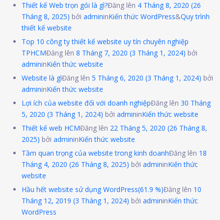
Thiết kế Web trọn gói là gì?
Đăng lên
4 Tháng 8, 2020
(26
Tháng 8, 2025)
bởi
admin
in
Kiến thức WordPress
&
Quy trình
thiết kế website
Top 10 công ty thiết kế website uy tín chuyên nghiệp
TPHCM
Đăng lên
8 Tháng 7, 2020
(3 Tháng 1, 2024)
bởi
admin
in
Kiến thức website
Website là gì
Đăng lên
5 Tháng 6, 2020
(3 Tháng 1, 2024)
bởi
admin
in
Kiến thức website
Lợi ích của website đối với doanh nghiệp
Đăng lên
30 Tháng
5, 2020
(3 Tháng 1, 2024)
bởi
admin
in
Kiến thức website
Thiết kế web HCM
Đăng lên
22 Tháng 5, 2020
(26 Tháng 8,
2025)
bởi
admin
in
Kiến thức website
Tầm quan trọng của website trong kinh doanh
Đăng lên
18
Tháng 4, 2020
(26 Tháng 8, 2025)
bởi
admin
in
Kiến thức
website
Hầu hết website sử dụng WordPress(61.9 %)
Đăng lên
10
Tháng 12, 2019
(3 Tháng 1, 2024)
bởi
admin
in
Kiến thức
WordPress