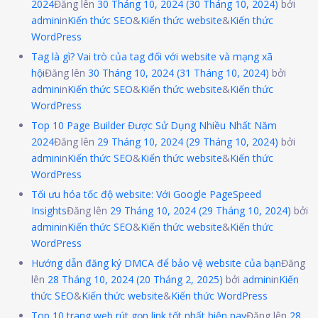
2024
Đăng lên
30 Tháng 10, 2024
(30 Tháng 10, 2024)
bởi
admin
in
Kiến thức SEO
&
Kiến thức website
&
Kiến thức
WordPress
Tag là gì? Vai trò của tag đối với website và mạng xã
hội
Đăng lên
30 Tháng 10, 2024
(31 Tháng 10, 2024)
bởi
admin
in
Kiến thức SEO
&
Kiến thức website
&
Kiến thức
WordPress
Top 10 Page Builder Được Sử Dụng Nhiều Nhất Năm
2024
Đăng lên
29 Tháng 10, 2024
(29 Tháng 10, 2024)
bởi
admin
in
Kiến thức SEO
&
Kiến thức website
&
Kiến thức
WordPress
Tối ưu hóa tốc độ website: Với Google PageSpeed
Insights
Đăng lên
29 Tháng 10, 2024
(29 Tháng 10, 2024)
bởi
admin
in
Kiến thức SEO
&
Kiến thức website
&
Kiến thức
WordPress
Hướng dẫn đăng ký DMCA để bảo vệ website của bạn
Đăng
lên
28 Tháng 10, 2024
(20 Tháng 2, 2025)
bởi
admin
in
Kiến
thức SEO
&
Kiến thức website
&
Kiến thức WordPress
Top 10 trang web rút gọn link tốt nhất hiện nay
Đăng lên
28