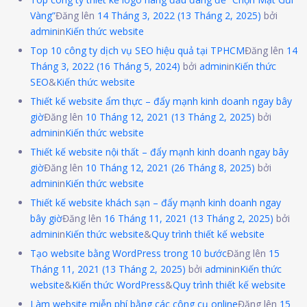
Vàng”
Đăng lên
14 Tháng 3, 2022
(13 Tháng 2, 2025)
bởi
admin
in
Kiến thức website
Top 10 công ty dịch vụ SEO hiệu quả tại TPHCM
Đăng lên
14
Tháng 3, 2022
(16 Tháng 5, 2024)
bởi
admin
in
Kiến thức
SEO
&
Kiến thức website
Thiết kế website ẩm thực – đẩy mạnh kinh doanh ngay bây
giờ
Đăng lên
10 Tháng 12, 2021
(13 Tháng 2, 2025)
bởi
admin
in
Kiến thức website
Thiết kế website nội thất – đẩy mạnh kinh doanh ngay bây
giờ
Đăng lên
10 Tháng 12, 2021
(26 Tháng 8, 2025)
bởi
admin
in
Kiến thức website
Thiết kế website khách sạn – đẩy mạnh kinh doanh ngay
bây giờ
Đăng lên
16 Tháng 11, 2021
(13 Tháng 2, 2025)
bởi
admin
in
Kiến thức website
&
Quy trình thiết kế website
Tạo website bằng WordPress trong 10 bước
Đăng lên
15
Tháng 11, 2021
(13 Tháng 2, 2025)
bởi
admin
in
Kiến thức
website
&
Kiến thức WordPress
&
Quy trình thiết kế website
Làm website miễn phí bằng các công cụ online
Đăng lên
15