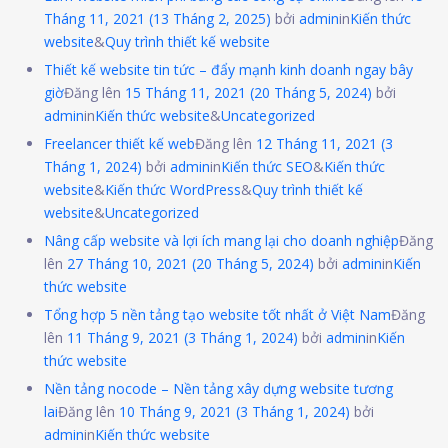
Tháng 11, 2021
(13 Tháng 2, 2025)
bởi
admin
in
Kiến thức
website
&
Quy trình thiết kế website
Thiết kế website tin tức – đẩy mạnh kinh doanh ngay bây
giờ
Đăng lên
15 Tháng 11, 2021
(20 Tháng 5, 2024)
bởi
admin
in
Kiến thức website
&
Uncategorized
Freelancer thiết kế web
Đăng lên
12 Tháng 11, 2021
(3
Tháng 1, 2024)
bởi
admin
in
Kiến thức SEO
&
Kiến thức
website
&
Kiến thức WordPress
&
Quy trình thiết kế
website
&
Uncategorized
Nâng cấp website và lợi ích mang lại cho doanh nghiệp
Đăng
lên
27 Tháng 10, 2021
(20 Tháng 5, 2024)
bởi
admin
in
Kiến
thức website
Tổng hợp 5 nền tảng tạo website tốt nhất ở Việt Nam
Đăng
lên
11 Tháng 9, 2021
(3 Tháng 1, 2024)
bởi
admin
in
Kiến
thức website
Nền tảng nocode – Nền tảng xây dựng website tương
lai
Đăng lên
10 Tháng 9, 2021
(3 Tháng 1, 2024)
bởi
admin
in
Kiến thức website