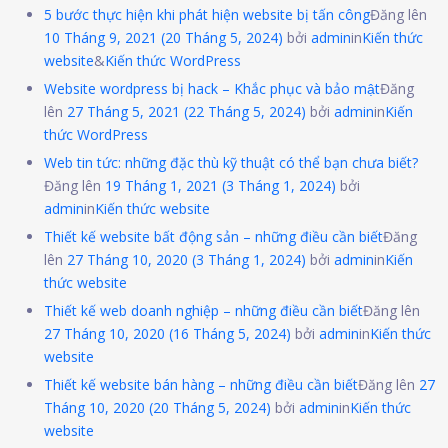
5 bước thực hiện khi phát hiện website bị tấn công
Đăng lên
10 Tháng 9, 2021
(20 Tháng 5, 2024)
bởi
admin
in
Kiến thức
website
&
Kiến thức WordPress
Website wordpress bị hack – Khắc phục và bảo mật
Đăng
lên
27 Tháng 5, 2021
(22 Tháng 5, 2024)
bởi
admin
in
Kiến
thức WordPress
Web tin tức: những đặc thù kỹ thuật có thể bạn chưa biết?
Đăng lên
19 Tháng 1, 2021
(3 Tháng 1, 2024)
bởi
admin
in
Kiến thức website
Thiết kế website bất động sản – những điều cần biết
Đăng
lên
27 Tháng 10, 2020
(3 Tháng 1, 2024)
bởi
admin
in
Kiến
thức website
Thiết kế web doanh nghiệp – những điều cần biết
Đăng lên
27 Tháng 10, 2020
(16 Tháng 5, 2024)
bởi
admin
in
Kiến thức
website
Thiết kế website bán hàng – những điều cần biết
Đăng lên
27
Tháng 10, 2020
(20 Tháng 5, 2024)
bởi
admin
in
Kiến thức
website