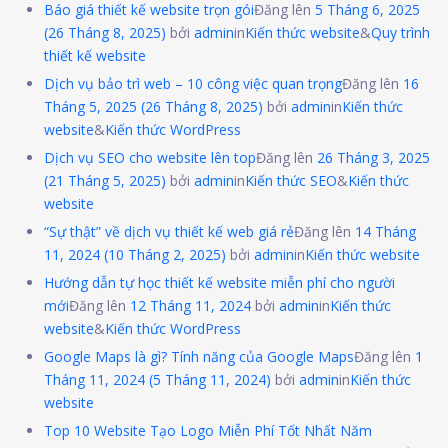
Báo giá thiết kế website trọn gói
Đăng lên
5 Tháng 6, 2025
(26 Tháng 8, 2025)
bởi
admin
in
Kiến thức website
&
Quy trình
thiết kế website
Dịch vụ bảo trì web – 10 công việc quan trọng
Đăng lên
16
Tháng 5, 2025
(26 Tháng 8, 2025)
bởi
admin
in
Kiến thức
website
&
Kiến thức WordPress
Dịch vụ SEO cho website lên top
Đăng lên
26 Tháng 3, 2025
(21 Tháng 5, 2025)
bởi
admin
in
Kiến thức SEO
&
Kiến thức
website
“Sự thật” về dịch vụ thiết kế web giá rẻ
Đăng lên
14 Tháng
11, 2024
(10 Tháng 2, 2025)
bởi
admin
in
Kiến thức website
Hướng dẫn tự học thiết kế website miễn phí cho người
mới
Đăng lên
12 Tháng 11, 2024
bởi
admin
in
Kiến thức
website
&
Kiến thức WordPress
Google Maps là gì? Tính năng của Google Maps
Đăng lên
1
Tháng 11, 2024
(5 Tháng 11, 2024)
bởi
admin
in
Kiến thức
website
Top 10 Website Tạo Logo Miễn Phí Tốt Nhất Năm