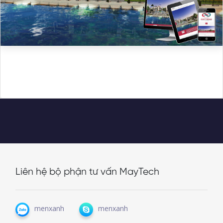
Liên hệ bộ phận tư vấn MayTech
menxanh
menxanh