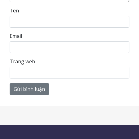
Tên
Email
Trang web