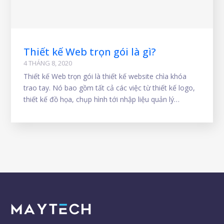
Thiết kế Web trọn gói là gì?
4 THÁNG 8, 2020
Thiết kế Web trọn gói là thiết kế website chìa khóa
trao tay. Nó bao gồm tất cả các việc từ thiết kế logo,
thiết kế đồ họa, chụp hình tới nhập liệu quản lý
hosting, bảo mật , chạy quảng cáo. Bạn không phải lo
lắng tới website ngoại trừ việc duyệt thiết kế