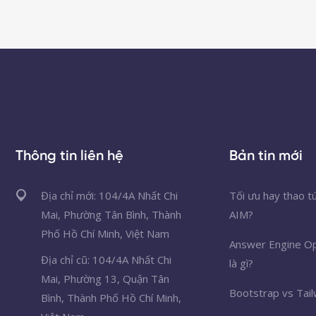
Thông tin liên hệ
Bản tin mới
Địa chỉ mới: 104/4A Nhất Chi
Tối ưu hay thao t
Mai, Phường Tân Bình, Thành
AIM?
Phố Hồ Chí Minh, Việt Nam
Answer Engine Op
Địa chỉ cũ: 104/4A Nhất Chi
là gì?
Mai, Phường 13, Quận Tân
Bootstrap vs Tail
Bình, Thành Phố Hồ Chí Minh,