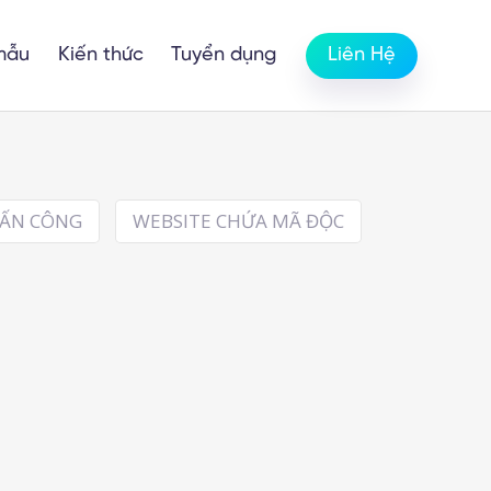
mẫu
Kiến thức
Tuyển dụng
Liên Hệ
TẤN CÔNG
WEBSITE CHỨA MÃ ĐỘC