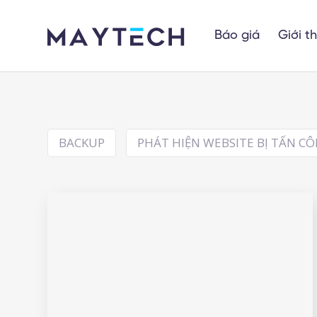
Báo giá
Giới t
BACKUP
PHÁT HIỆN WEBSITE BỊ TẤN C