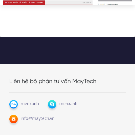
Liên hệ bộ phận tư vấn MayTech
menxanh
menxanh
info@maytech.vn