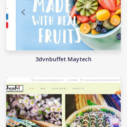
3dvnbuffet Maytech