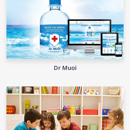
Dr Muoi